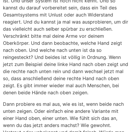
ist. Und unser System ist noch nicht kennt. Und so
kannst du darauf vorbereitet sein, dass ein Teil des
Gesamtsystems mit Unlust oder auch Widerstand
reagiert. Und du kannst ja mal was ausprobieren, um dir
das vielleicht auch selber spürbar zu erschließen.
Verschränkt bitte mal deine Arme vor deinem
Oberkörper. Und dann beobachte, welche Hand zeigt
nach oben. Und welche nach unten ist da so
reingesteckt? Und beides ist völlig in Ordnung. Wenn
jetzt zum Beispiel deine linke Hand nach oben zeigt und
die rechte nach unten rein und dann wechsel jetzt mal
so, dass anschließend deine rechte Hand nach oben
zeigt. Es gibt immer wieder mal auch Menschen, bei
denen beide Hände nach oben zeigen.
Dann probiere es mal aus, wie es ist, wenn beide nach
unten zeigen. Oder einfach eine andere Variante mit
einer Hand oben, einer unten. Wie fühlt sich das an,
wenn du das jetzt anders machst? Wie gewohnt.