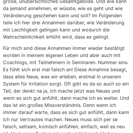
große, unübersichtliches Gesamtgebilde. Und wie kann
da jemand annehmen, er wüsste, wie es geht und wie
Veränderung geschehen kann und soll? Im Folgenden
teile ich hier drei Annahmen darüber, wie Veränderung
mit Leichtigkeit gelingen kann und wodurch die
Wahrscheinlichkeit erhöht wird, dass es gelingt.
Für mich sind diese Annahmen immer wieder bestätigt
worden in meinem eigenen Leben und aber auch mit
Coachings, mit Teilnehmern in Seminaren. Nummer eins.
Es fühlt sich erst mal falsch an! Diese Annahme besagt,
dass alles Neue, was wir erleben, erstmal in unserem
System für Irritation sorgt. Oft gibt es da so auch so ein
Teil, der denkt na ja, ich mache jetzt was Neues und
wenn es sich gut anfühlt, dann mache ich es weiter. Und
das ist ein großes Missverständnis. Denn wenn ich
immer darauf warte, dass es sich gut anfühlt, dann kann
ich nur Vertrautes machen. Neues muss sich per se
falsch, seltsam, komisch anfühlen, einfach, weil es neu