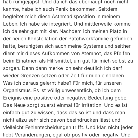
hab rumgejapst. Und da ich das überhaupt noch nicht
kannte, habe ich auch Panik bekommen. Seitdem
begleitet mich diese Asthmadisposition in meinem
Leben. Ich habe sie integriert. Und mittlerweile komme
ich da sehr gut mit klar. Nachdem ich meinen Platz in
der neuen Konstellation der Patchworkfamilie gefunden
hatte, beruhigten sich auch meine Systeme und seither
dient mir dieses Aufkommen von Atemnot, das Pfeifen
beim Einatmen als Hilfsmittel, um gut für mich selbst zu
sorgen. Denn dann merke ich sehr deutlich Ich darf
wieder Grenzen setzen oder Zeit für mich einplanen.
Was ich daraus gelernt habe? Für mich, für unseren
Organismus. Es ist völlig unwesentlich, ob ich dem
Ereignis eine positive oder negative Bedeutung gebe.
Das Neue sorgt zuerst einmal für Irritation. Und es ist
einfach gut zu wissen, dass das so ist und dass man
nicht allzu sehr sich davon beeindrucken lässt und
vielleicht Fehlentscheidungen trifft. Und klar, nicht jeder
liebt Veränderungen, egal ob positiv oder negativ. Und