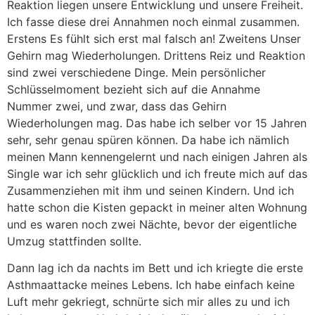
Reaktion liegen unsere Entwicklung und unsere Freiheit.
Ich fasse diese drei Annahmen noch einmal zusammen.
Erstens Es fühlt sich erst mal falsch an! Zweitens Unser
Gehirn mag Wiederholungen. Drittens Reiz und Reaktion
sind zwei verschiedene Dinge. Mein persönlicher
Schlüsselmoment bezieht sich auf die Annahme
Nummer zwei, und zwar, dass das Gehirn
Wiederholungen mag. Das habe ich selber vor 15 Jahren
sehr, sehr genau spüren können. Da habe ich nämlich
meinen Mann kennengelernt und nach einigen Jahren als
Single war ich sehr glücklich und ich freute mich auf das
Zusammenziehen mit ihm und seinen Kindern. Und ich
hatte schon die Kisten gepackt in meiner alten Wohnung
und es waren noch zwei Nächte, bevor der eigentliche
Umzug stattfinden sollte.
Dann lag ich da nachts im Bett und ich kriegte die erste
Asthmaattacke meines Lebens. Ich habe einfach keine
Luft mehr gekriegt, schnürte sich mir alles zu und ich