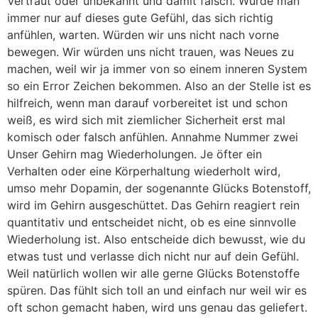
Vertraut oder unbekannt und damit falsch. Würde man
immer nur auf dieses gute Gefühl, das sich richtig
anfühlen, warten. Würden wir uns nicht nach vorne
bewegen. Wir würden uns nicht trauen, was Neues zu
machen, weil wir ja immer von so einem inneren System
so ein Error Zeichen bekommen. Also an der Stelle ist es
hilfreich, wenn man darauf vorbereitet ist und schon
weiß, es wird sich mit ziemlicher Sicherheit erst mal
komisch oder falsch anfühlen. Annahme Nummer zwei
Unser Gehirn mag Wiederholungen. Je öfter ein
Verhalten oder eine Körperhaltung wiederholt wird,
umso mehr Dopamin, der sogenannte Glücks Botenstoff,
wird im Gehirn ausgeschüttet. Das Gehirn reagiert rein
quantitativ und entscheidet nicht, ob es eine sinnvolle
Wiederholung ist. Also entscheide dich bewusst, wie du
etwas tust und verlasse dich nicht nur auf dein Gefühl.
Weil natürlich wollen wir alle gerne Glücks Botenstoffe
spüren. Das fühlt sich toll an und einfach nur weil wir es
oft schon gemacht haben, wird uns genau das geliefert.