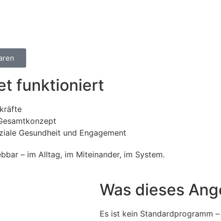
aren
t funktioniert
kräfte
 Gesamtkonzept
soziale Gesundheit und Engagement
ebbar – im Alltag, im Miteinander, im System.
Was dieses Ang
Es ist kein Standardprogramm – 