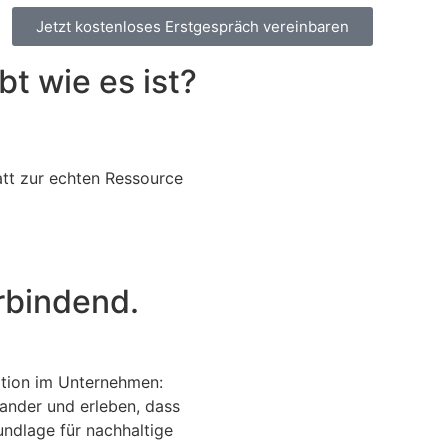
Jetzt kostenloses Erstgespräch vereinbaren
bt wie es ist?
att zur echten Ressource
rbindend.
ation im Unternehmen:
ander und erleben, dass
ndlage für nachhaltige