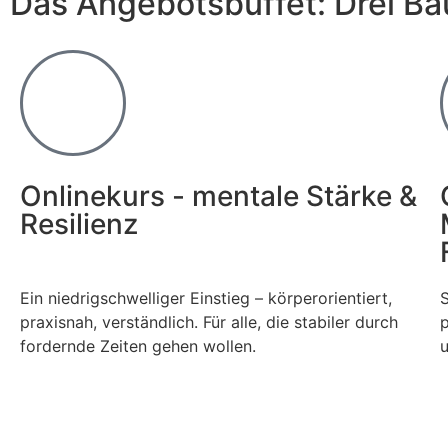
Das Angebotsbuffet: Drei Bau
Onlinekurs - mentale Stärke &
Resilienz
Ein niedrigschwelliger Einstieg – körperorientiert,
S
praxisnah, verständlich. Für alle, die stabiler durch
p
fordernde Zeiten gehen wollen.
u