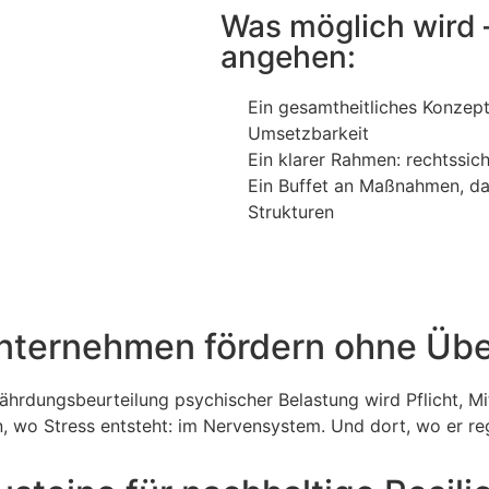
Was möglich wird 
angehen:
Ein gesamtheitliches Konzep
Umsetzbarkeit
Ein klarer Rahmen: rechtssic
Ein Buffet an Maßnahmen, das
Strukturen
nternehmen fördern ohne Üb
ährdungsbeurteilung psychischer Belastung wird Pflicht, Mi
 wo Stress entsteht: im Nervensystem. Und dort, wo er regu