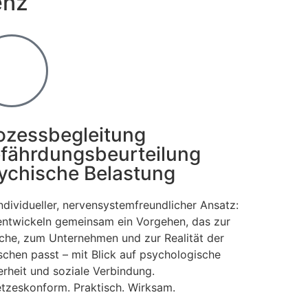
enz
ozessbegleitung
fährdungsbeurteilung
ychische Belastung
individueller, nervensystemfreundlicher Ansatz:
entwickeln gemeinsam ein Vorgehen, das zur
che, zum Unternehmen und zur Realität der
chen passt – mit Blick auf psychologische
erheit und soziale Verbindung.
tzeskonform. Praktisch. Wirksam.