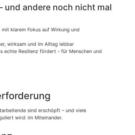
– und andere noch nicht mal
t mit klarem Fokus auf Wirkung und
her, wirksam und im Alltag lebbar
 echte Resilienz fördert - für Menschen und
erforderung
tarbeitende sind erschöpft – und viele
liert wird: im Miteinander.