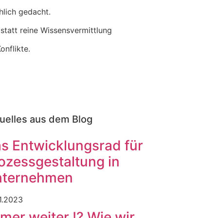
hlich gedacht.
statt reine Wissensvermittlung
onflikte.
uelles aus dem Blog
s Entwicklungsrad für
ozessgestaltung in
nternehmen
1.2023
mer weiter !? Wie wir