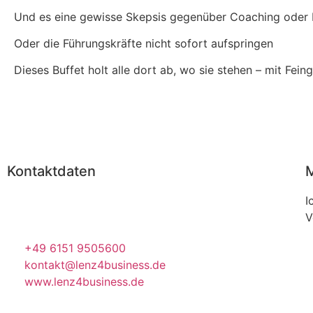
Und es eine gewisse Skepsis gegenüber Coaching oder 
Oder die Führungskräfte nicht sofort aufspringen
Dieses Buffet holt alle dort ab, wo sie stehen – mit Fein
Kontaktdaten
M
Flotowstraße 38
I
64287 Darmstadt
V
+49 6151 9505600
kontakt@lenz4business.de
www.lenz4business.de